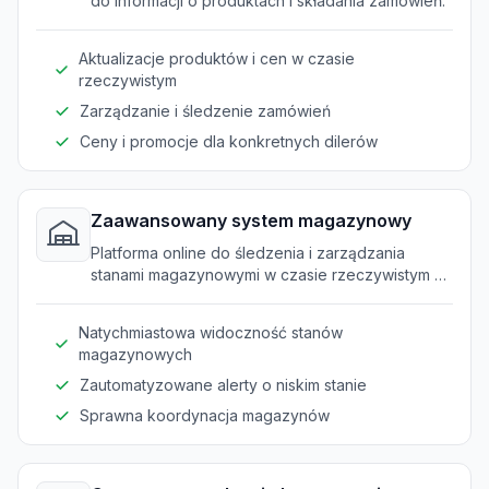
do informacji o produktach i składania zamówień.
Aktualizacje produktów i cen w czasie
rzeczywistym
Zarządzanie i śledzenie zamówień
Ceny i promocje dla konkretnych dilerów
Zaawansowany system magazynowy
Platforma online do śledzenia i zarządzania
stanami magazynowymi w czasie rzeczywistym na
wszystkich punktach dystrybucji.
Natychmiastowa widoczność stanów
magazynowych
Zautomatyzowane alerty o niskim stanie
Sprawna koordynacja magazynów