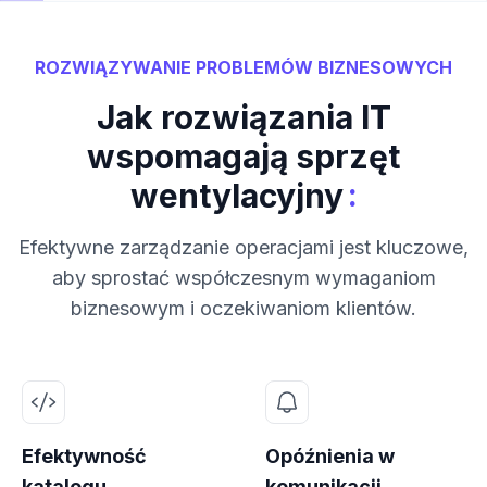
ROZWIĄZYWANIE PROBLEMÓW BIZNESOWYCH
Jak rozwiązania IT
wspomagają sprzęt
:
wentylacyjny
Efektywne zarządzanie operacjami jest kluczowe,
aby sprostać współczesnym wymaganiom
biznesowym i oczekiwaniom klientów.
Efektywność
Opóźnienia w
katalogu
komunikacji