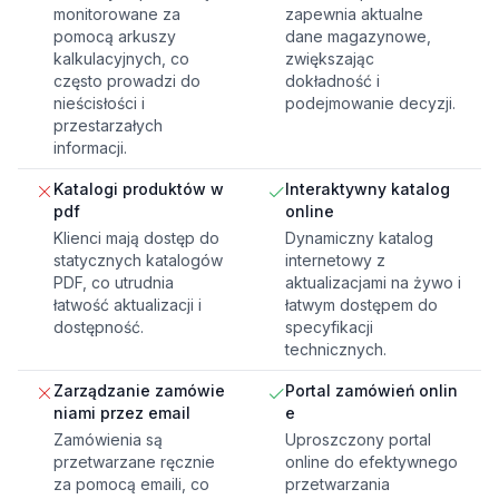
monitorowane za
zapewnia aktualne
pomocą arkuszy
dane magazynowe,
kalkulacyjnych, co
zwiększając
często prowadzi do
dokładność i
nieścisłości i
podejmowanie decyzji.
przestarzałych
informacji.
Katalogi produktów w
Interaktywny katalog
pdf
online
Klienci mają dostęp do
Dynamiczny katalog
statycznych katalogów
internetowy z
PDF, co utrudnia
aktualizacjami na żywo i
łatwość aktualizacji i
łatwym dostępem do
dostępność.
specyfikacji
technicznych.
Zarządzanie zamówie
Portal zamówień onlin
niami przez email
e
Zamówienia są
Uproszczony portal
przetwarzane ręcznie
online do efektywnego
za pomocą emaili, co
przetwarzania