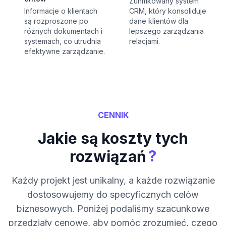
Zunifikowany system
Informacje o klientach
CRM, który konsoliduje
są rozproszone po
dane klientów dla
różnych dokumentach i
lepszego zarządzania
systemach, co utrudnia
relacjami.
efektywne zarządzanie.
CENNIK
Jakie są koszty tych
?
rozwiązań
Każdy projekt jest unikalny, a każde rozwiązanie
dostosowujemy do specyficznych celów
biznesowych. Poniżej podaliśmy szacunkowe
przedziały cenowe, aby pomóc zrozumieć, czego