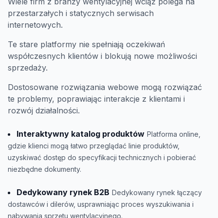
Wiele firm z branży wentylacyjnej wciąż polega na
przestarzałych i statycznych serwisach
internetowych.
Te stare platformy nie spełniają oczekiwań
współczesnych klientów i blokują nowe możliwości
sprzedaży.
Dostosowane rozwiązania webowe mogą rozwiązać
te problemy, poprawiając interakcje z klientami i
rozwój działalności.
Interaktywny katalog produktów
Platforma online,
gdzie klienci mogą łatwo przeglądać linie produktów,
uzyskiwać dostęp do specyfikacji technicznych i pobierać
niezbędne dokumenty.
Dedykowany rynek B2B
Dedykowany rynek łączący
dostawców i dilerów, usprawniając proces wyszukiwania i
nabywania sprzętu wentylacyjnego.