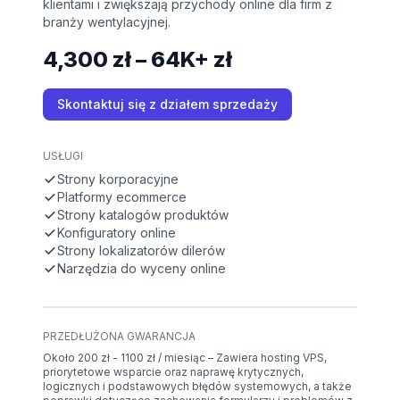
klientami i zwiększają przychody online dla firm z
branży wentylacyjnej.
4,300 zł – 64K+ zł
Skontaktuj się z działem sprzedaży
USŁUGI
Strony korporacyjne
Platformy ecommerce
Strony katalogów produktów
Konfiguratory online
Strony lokalizatorów dilerów
Narzędzia do wyceny online
PRZEDŁUŻONA GWARANCJA
Około 200 zł - 1100 zł / miesiąc – Zawiera hosting VPS,
priorytetowe wsparcie oraz naprawę krytycznych,
logicznych i podstawowych błędów systemowych, a także