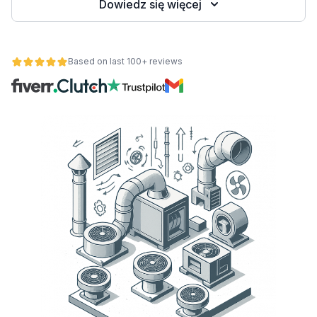
Dowiedz się więcej
wych
Based on last 100+ reviews
y
onalności