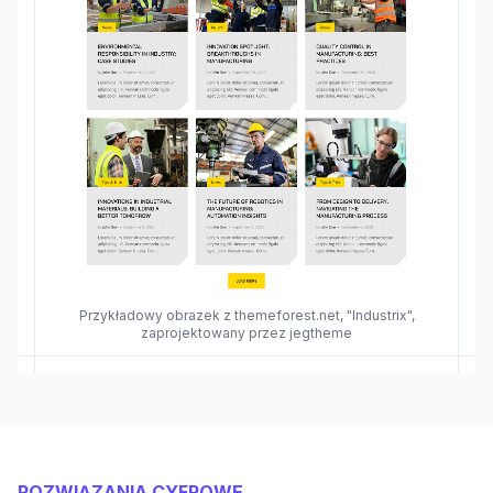
Przykładowy obrazek z themeforest.net, "Industrix",
zaprojektowany przez jegtheme
ROZWIĄZANIA CYFROWE