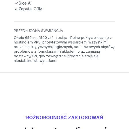
Głos AI
Zapytaj CRM
PRZEDŁUŻONA GWARANCJA
Około 650 zł - 1500 zł / miesiąc – Pełne pokrycie łącznie z
hostingiem VPS, priorytetowym wsparciem, wszystkimi
rodzajami krytycznych, logicznych, podstawowych błędów,
problemów z formularzami i układem oraz zamianą
dostawcy/API, gdy zewnętrzne integracje stają się
niestabilne lub wycofane.
RÓŻNORODNOŚĆ ZASTOSOWAŃ