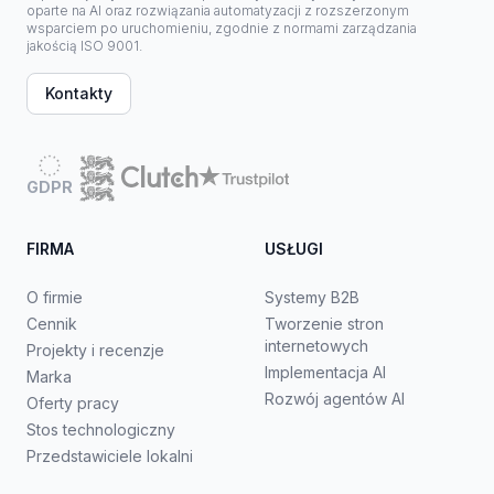
oparte na AI oraz rozwiązania automatyzacji z rozszerzonym
wsparciem po uruchomieniu, zgodnie z normami zarządzania
jakością ISO 9001.
Kontakty
GDPR
FIRMA
USŁUGI
O firmie
Systemy B2B
Cennik
Tworzenie stron
internetowych
Projekty i recenzje
Implementacja AI
Marka
Rozwój agentów AI
Oferty pracy
Stos technologiczny
Przedstawiciele lokalni