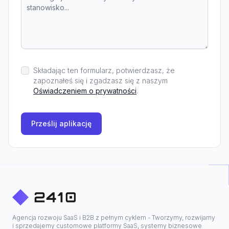
Składając ten formularz, potwierdzasz, że
zapoznałeś się i zgadzasz się z naszym
Oświadczeniem o prywatności
.
Prześlij aplikację
Agencja rozwoju SaaS i B2B z pełnym cyklem - Tworzymy, rozwijamy
i sprzedajemy customowe platformy SaaS, systemy biznesowe