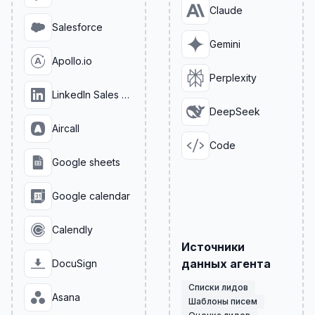
Claude
Salesforce
Gemini
Apollo.io
Perplexity
LinkedIn Sales Navigator
DeepSeek
Aircall
Code
Google sheets
Google calendar
Calendly
Источники
данных агента
DocuSign
Списки лидов
Asana
Шаблоны писем