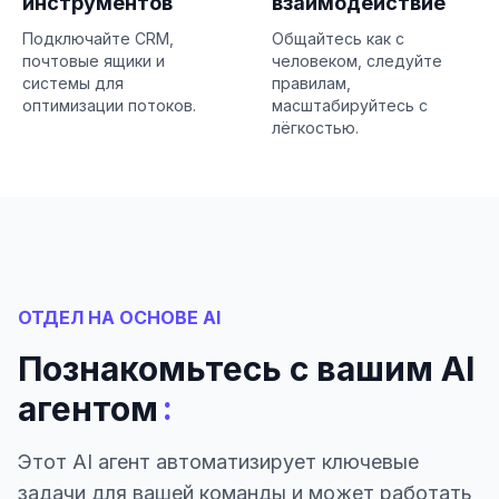
инструментов
взаимодействие
Подключайте CRM,
Общайтесь как с
почтовые ящики и
человеком, следуйте
системы для
правилам,
оптимизации потоков.
масштабируйтесь с
лёгкостью.
ОТДЕЛ НА ОСНОВЕ AI
Познакомьтесь с вашим AI
:
агентом
Этот AI агент автоматизирует ключевые
задачи для вашей команды и может работать