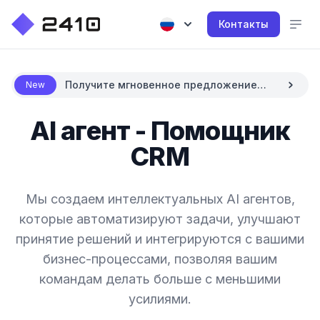
Контакты
Получите мгновенное предложение
New
цены с AI
AI агент - Помощник
CRM
Мы создаем интеллектуальных AI агентов,
которые автоматизируют задачи, улучшают
принятие решений и интегрируются с вашими
бизнес-процессами, позволяя вашим
командам делать больше с меньшими
усилиями.