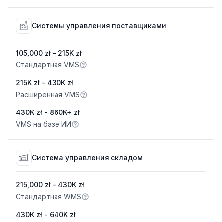
Системы управления поставщиками
105,000 zł - 215K zł
Стандартная VMS
215K zł - 430K zł
Расширенная VMS
430K zł - 860K+ zł
VMS на базе ИИ
Система управления складом
215,000 zł - 430K zł
Стандартная WMS
430K zł - 640K zł