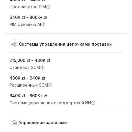
Продвинутое PIM
640K zł - 860K+ zł
PIM с мощью AI
Системы управления цепочками поставок
215,000 zł - 430K zł
Стандарт SCM
430K zł - 640K zł
Расширенный SCM
640K zł - 860K+ zł
Система управления с поддержкой ИИ
Управление запасами