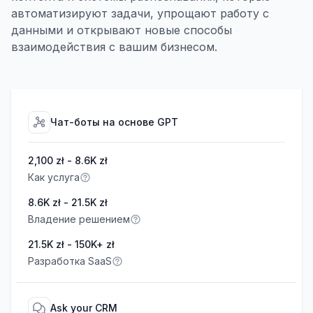
автоматизируют задачи, упрощают работу с
данными и открывают новые способы
взаимодействия с вашим бизнесом.
Чат-боты на основе GPT
2,100 zł - 8.6K zł
Как услуга
8.6K zł - 21.5K zł
Владение решением
21.5K zł - 150K+ zł
Разработка SaaS
Ask your CRM