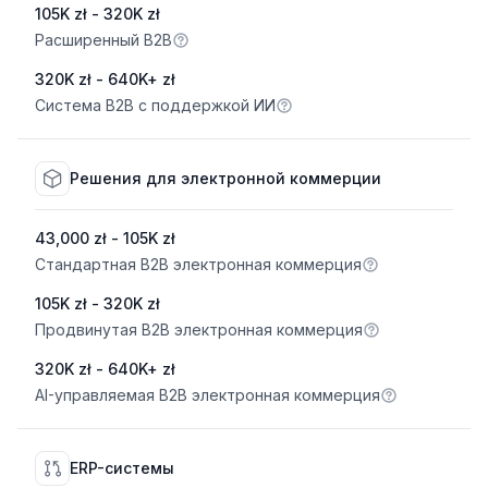
105K zł - 320K zł
Расширенный B2B
320K zł - 640K+ zł
Система B2B с поддержкой ИИ
Решения для электронной коммерции
43,000 zł - 105K zł
Стандартная B2B электронная коммерция
105K zł - 320K zł
Продвинутая B2B электронная коммерция
320K zł - 640K+ zł
AI-управляемая B2B электронная коммерция
ERP-системы