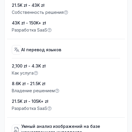
21.5K zł - 43K zł
Собственность решения
43K zł - 150K+ zł
Разработка SaaS
AI перевод языков
2,100 zł - 4.3K zł
Как услуга
8.6K zł - 21.5K zł
Владение решением
21.5K zł - 105K+ zł
Разработка SaaS
Умный анализ изображений на базе