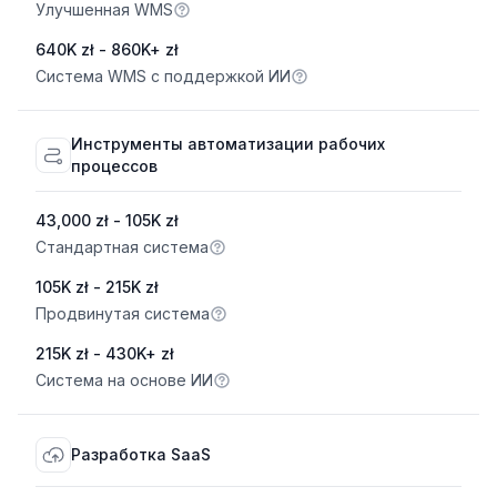
Улучшенная WMS
640K zł - 860K+ zł
Система WMS с поддержкой ИИ
Инструменты автоматизации рабочих
процессов
43,000 zł - 105K zł
Стандартная система
105K zł - 215K zł
Продвинутая система
215K zł - 430K+ zł
Система на основе ИИ
Разработка SaaS