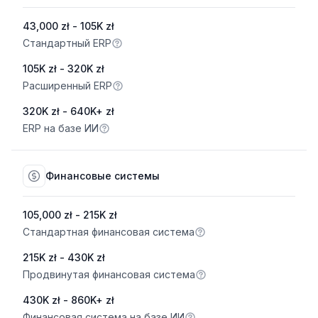
43,000 zł - 105K zł
Стандартный ERP
105K zł - 320K zł
Расширенный ERP
320K zł - 640K+ zł
ERP на базе ИИ
Финансовые системы
105,000 zł - 215K zł
Стандартная финансовая система
215K zł - 430K zł
Продвинутая финансовая система
430K zł - 860K+ zł
Финансовая система на базе ИИ