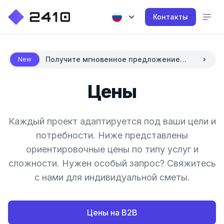
Контакты
Получите мгновенное предложение
New
цены с помощью ИИ
Цены
Каждый проект адаптируется под ваши цели и
потребности. Ниже представлены
ориентировочные цены по типу услуг и
сложности. Нужен особый запрос? Свяжитесь
с нами для индивидуальной сметы.
Цены на B2B