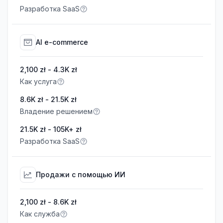
Разработка SaaS
AI e-commerce
2,100 zł - 4.3K zł
Как услуга
8.6K zł - 21.5K zł
Владение решением
21.5K zł - 105K+ zł
Разработка SaaS
Продажи с помощью ИИ
2,100 zł - 8.6K zł
Как служба