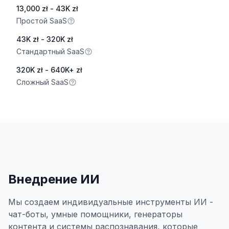
13,000 zł - 43K zł
Простой SaaS
43K zł - 320K zł
Стандартный SaaS
320K zł - 640K+ zł
Сложный SaaS
Внедрение ИИ
Мы создаем индивидуальные инструменты ИИ -
чат-боты, умные помощники, генераторы
контента и системы распознавания, которые