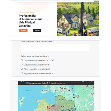
могла самостоятельно управлять содержимым
сайта. Итоговый результат – высокоэффективный
многоязычный сайт, отражающий качество URB и
превращающий посещения в запросы.