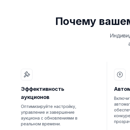
Почему вашем
Индивид
Эффективность
Автом
аукционов
Включи
автома
Оптимизируйте настройку,
обеспе
управление и завершение
конкур
аукциона с обновлениями в
прозрач
реальном времени.