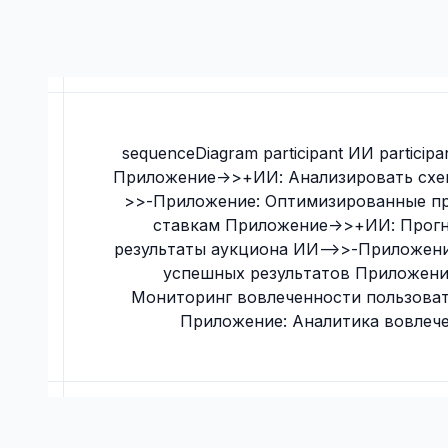
sequenceDiagram participant ИИ partici
Приложение->>+ИИ: Анализировать схе
>>-Приложение: Оптимизированные п
ставкам Приложение->>+ИИ: Прог
результаты аукциона ИИ-->>-Приложени
успешных результатов Приложен
Мониторинг вовлеченности пользоват
Приложение: Аналитика вовлеч