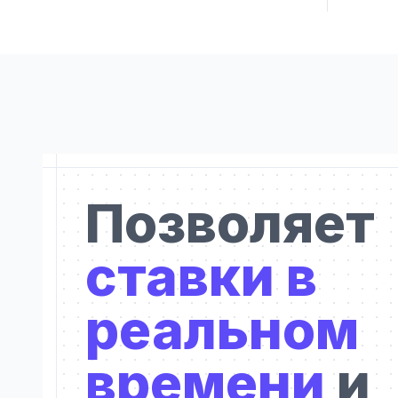
Позволяет
ставки в
реальном
времени
и