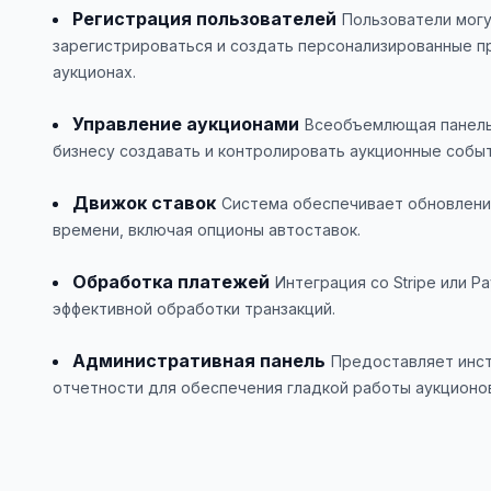
Регистрация пользователей
Пользователи могу
зарегистрироваться и создать персонализированные пр
аукционах.
Управление аукционами
Всеобъемлющая панель
бизнесу создавать и контролировать аукционные событ
Движок ставок
Система обеспечивает обновления
времени, включая опционы автоставок.
Обработка платежей
Интеграция со Stripe или P
эффективной обработки транзакций.
Административная панель
Предоставляет инс
отчетности для обеспечения гладкой работы аукционо