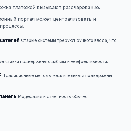
ржка платежей вызывают разочарование.
онный портал может централизовать и
 процессы.
вателей
Старые системы требуют ручного ввода, что
ые ставки подвержены ошибкам и неэффективности.
й
Традиционные методы медлительны и подвержены
панель
Модерация и отчетность обычно