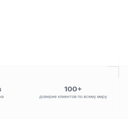
в
100+
на
доверие клиентов по всему миру