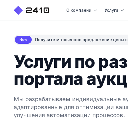
О компании
Услуги
Получите мгновенное предложение цены с
New
Услуги по ра
портала аук
Мы разрабатываем индивидуальные а
адаптированные для оптимизации ваши
улучшения автоматизации процессов.