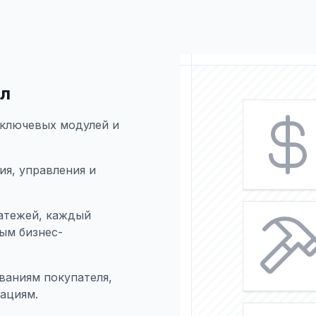
ал
 ключевых модулей и
я, управления и
латежей, каждый
ым бизнес-
ваниям покупателя,
ациям.