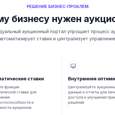
РЕШЕНИЕ БИЗНЕС-ПРОБЛЕМ
у бизнесу нужен аукци
уальный аукционный портал упрощает процесс а
автоматизирует ставки и централизует управление
атические ставки
Внутренняя оптим
те функции
Централизуйте аукционн
тической ставки для
данные и отчеты для лег
чения
доступа и улучшения при
ентоспособности и
решений.
ности аукционов.