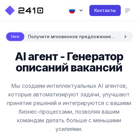
Контакты
Получите мгновенное предложение
New
цены с AI
AI агент - Генератор
описаний вакансий
Мы создаем интеллектуальных AI агентов,
которые автоматизируют задачи, улучшают
принятие решений и интегрируются с вашими
бизнес-процессами, позволяя вашим
командам делать больше с меньшими
усилиями.