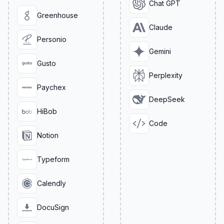
Chat GPT
Greenhouse
Claude
Personio
Gemini
Gusto
Perplexity
Paychex
DeepSeek
HiBob
Code
Notion
Typeform
Calendly
DocuSign