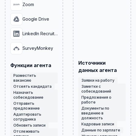
Zoom
Google Drive
LinkedIn Recruiter
SurveyMonkey
Источники
Функции агента
данных агента
Разместить
вакансию
Заявки на работу
Отсеять кандидата
Заметки с
собеседований
Назначить
собеседование
Предложения о
работе
Отправить
предложение
Документы по
введению в
Адаптировать
должность
сотрудника
Кадровые записи
Обновить записи
Данные по зарплате
Отслеживать