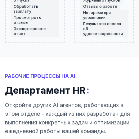
отпуска
Журналы отпусков
Обработать
Отзывы о работе
зарплату
Интервью при
Просмотреть
увольнении
отзывы
Результаты опроса
Экспортировать
об
отчет
удовлетворенности
РАБОЧИЕ ПРОЦЕССЫ НА AI
:
Департамент HR
Откройте других AI агентов, работающих в
этом отделе - каждый из них разработан для
выполнения конкретных задач и оптимизации
ежедневной работы вашей команды.