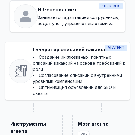
ЧЕЛОВЕК
HR-специалист
Занимается адаптацией сотрудников,
ведет учет, управляет льготами и
базовыми требованиями
AI АГЕНТ
Генератор описаний вакансий
Создание инклюзивных, понятных
описаний вакансий на основе требований к
роли
Согласование описаний с внутренними
уровнями компенсации
Оптимизация объявлений для SEO и
охвата
Инструменты
Мозг агента
агента