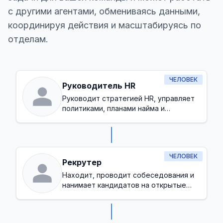
с другими агентами, обмениваясь данными,
координируя действия и масштабируясь по
отделам.
ЧЕЛОВЕК
Руководитель HR
Руководит стратегией HR, управляет
политиками, планами найма и
обеспечивает здоровую культуру на
рабочем месте
ЧЕЛОВЕК
Рекрутер
Находит, проводит собеседования и
нанимает кандидатов на открытые
позиции