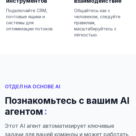
инструментов
взаимодействие
Подключайте CRM,
Общайтесь как с
почтовые ящики и
человеком, следуйте
системы для
правилам,
оптимизации потоков.
масштабируйтесь с
лёгкостью.
ОТДЕЛ НА ОСНОВЕ AI
Познакомьтесь с вашим AI
:
агентом
Этот AI агент автоматизирует ключевые
задачи для вашей команды и может работать