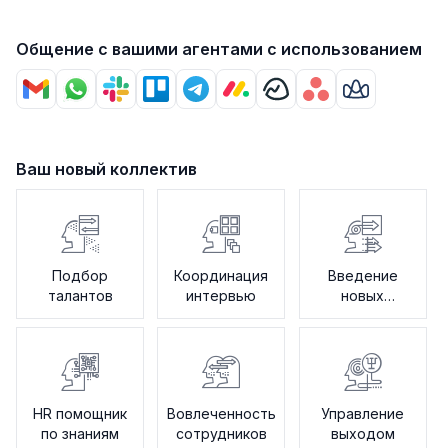
Общение с вашими агентами с использованием
Ваш новый коллектив
Подбор
Координация
Введение
талантов
интервью
новых
сотрудников
HR помощник
Вовлеченность
Управление
по знаниям
сотрудников
выходом