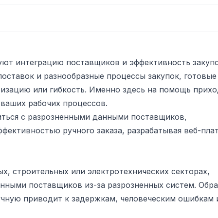
уют интеграцию поставщиков и эффективность закуп
поставок и разнообразные процессы закупок, готовые
тизацию или гибкость. Именно здесь на помощь прихо
 ваших рабочих процессов.
иться с разрозненными данными поставщиков,
ффективностью ручного заказа, разрабатывая веб-пла
х, строительных или электротехнических секторах,
анными поставщиков из-за разрозненных систем. Обр
учную приводит к задержкам, человеческим ошибкам 