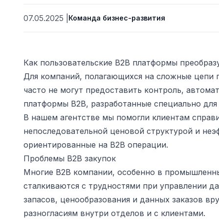
07.05.2025
|
Команда бизнес-развития
Как пользовательские B2B платформы преобраз
Для компаний, полагающихся на сложные цепи 
часто не могут предоставить контроль, автома
платформы B2B, разработанные специально для
В нашем агентстве мы помогли клиентам справ
непоследовательной ценовой структурой и неэ
ьности
ориентированные на B2B операции.
Проблемы B2B закупок
Многие B2B компании, особенно в промышленны
сталкиваются с трудностями при управлении д
запасов, ценообразования и данных заказов вр
разногласиям внутри отделов и с клиентами.