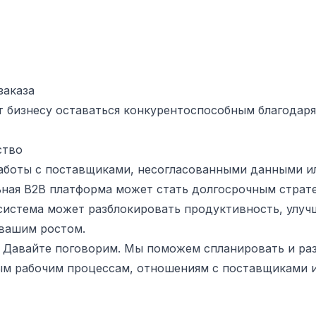
заказа
т бизнесу оставаться конкурентоспособным благодар
ство
работы с поставщиками, несогласованными данными и
ная B2B платформа может стать долгосрочным страт
 система может разблокировать продуктивность, улуч
 вашим ростом.
? Давайте поговорим. Мы поможем спланировать и ра
ым рабочим процессам, отношениям с поставщиками 