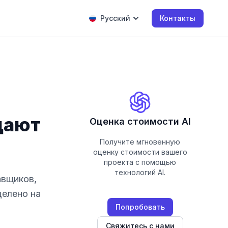
Русский
Контакты
щают
Оценка стоимости AI
Получите мгновенную
оценку стоимости вашего
проекта с помощью
технологий AI.
авщиков,
целено на
Попробовать
Свяжитесь с нами