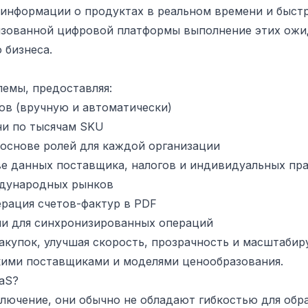
 информации о продуктах в реальном времени и быст
лизованной цифровой платформы выполнение этих ож
 бизнеса.
емы, предоставляя:
ов (вручную и автоматически)
ни по тысячам SKU
 основе ролей для каждой организации
ве данных поставщика, налогов и индивидуальных пр
ждународных рынков
нерация счетов-фактур в PDF
ми для синхронизированных операций
купок, улучшая скорость, прозрачность и масштабир
кими поставщиками и моделями ценообразования.
aS?
лючение, они обычно не обладают гибкостью для обр