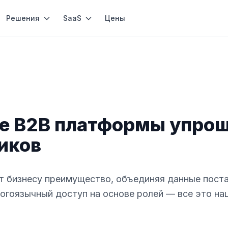
Решения
SaaS
Цены
ие B2B платформы упро
иков
т бизнесу преимущество, объединяя данные пост
огоязычный доступ на основе ролей — все это на