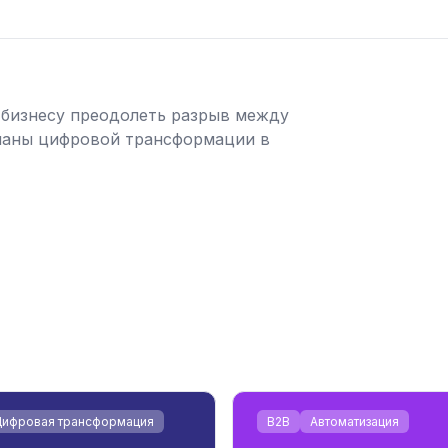
 бизнесу преодолеть разрыв между
планы цифровой трансформации в
Цифровая трансформация
B2B
Автоматизация