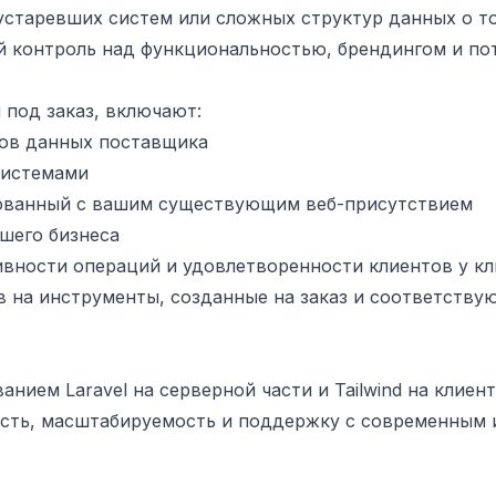
устаревших систем или сложных структур данных о то
 контроль над функциональностью, брендингом и по
под заказ, включают:
тов данных поставщика
системами
ованный с вашим существующим веб-присутствием
шего бизнеса
вности операций и удовлетворенности клиентов у к
 на инструменты, созданные на заказ и соответству
ием Laravel на серверной части и Tailwind на клиент
ость, масштабируемость и поддержку с современным 