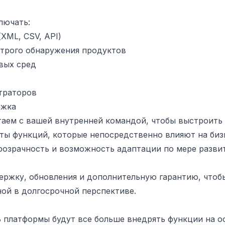
лючать:
XML, CSV, API)
трого обнаружения продуктов
вых сред
страторов
ржка
таем с вашей внутренней командой, чтобы выстроить 
ты функций, которые непосредственно влияют на биз
розрачность и возможность адаптации по мере разви
ержку, обновления и дополнительную гарантию, чтоб
ой в долгосрочной перспективе.
B платформы будут все больше внедрять функции на ос