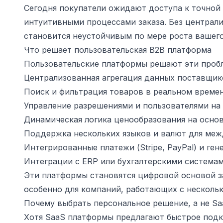
Сегодня покупатели ожидают доступа к точной
интуитивными процессами заказа. Без центра
становится неустойчивым по мере роста вашего
Что решает пользовательская B2B платформа
Пользовательские платформы решают эти пробл
Централизованная агрегация данных поставщик
Поиск и фильтрация товаров в реальном време
Управление разрешениями и пользователями на
Динамическая логика ценообразования на осно
Поддержка нескольких языков и валют для ме
Интегрированные платежи (Stripe, PayPal) и ге
Интеграции с ERP или бухгалтерскими система
Эти платформы становятся цифровой основой за
особенно для компаний, работающих с несколь
Почему выбрать персональное решение, а не Sa
Хотя SaaS платформы предлагают быстрое подк