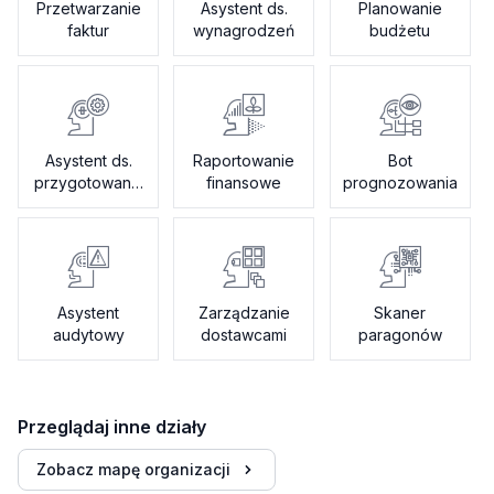
Przetwarzanie
Asystent ds.
Planowanie
faktur
wynagrodzeń
budżetu
Asystent ds.
Raportowanie
Bot
przygotowania
finansowe
prognozowania
podatkowego
Asystent
Zarządzanie
Skaner
audytowy
dostawcami
paragonów
Przeglądaj inne działy
Zobacz mapę organizacji