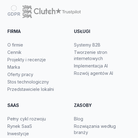
GDPR
FIRMA
USŁUGI
O firmie
Systemy B2B
Cennik
Tworzenie stron
internetowych
Projekty i recenzje
Implementacja AI
Marka
Rozwój agentów AI
Oferty pracy
Stos technologiczny
Przedstawiciele lokalni
SAAS
ZASOBY
Pełny cykl rozwoju
Blog
Rynek SaaS
Rozwiązania według
branży
Inwestycje