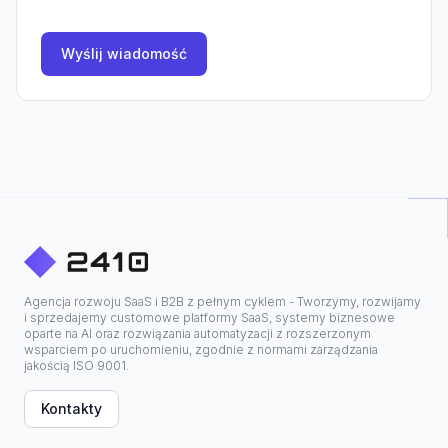
Wyślij wiadomość
Agencja rozwoju SaaS i B2B z pełnym cyklem - Tworzymy, rozwijamy
i sprzedajemy customowe platformy SaaS, systemy biznesowe
oparte na AI oraz rozwiązania automatyzacji z rozszerzonym
wsparciem po uruchomieniu, zgodnie z normami zarządzania
jakością ISO 9001.
Kontakty