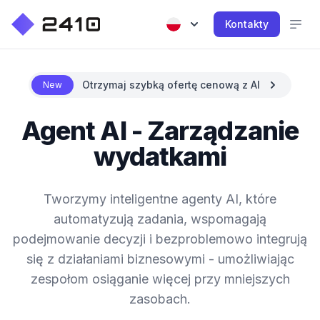
Kontakty
Otrzymaj szybką ofertę cenową z AI
New
Agent AI - Zarządzanie
wydatkami
Tworzymy inteligentne agenty AI, które
automatyzują zadania, wspomagają
podejmowanie decyzji i bezproblemowo integrują
się z działaniami biznesowymi - umożliwiając
zespołom osiąganie więcej przy mniejszych
zasobach.