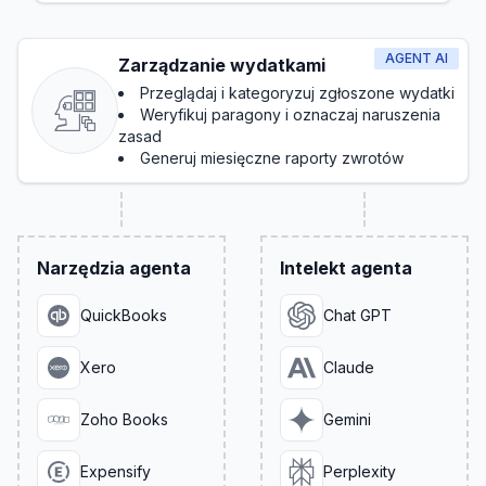
AGENT AI
Zarządzanie wydatkami
Przeglądaj i kategoryzuj zgłoszone wydatki
Weryfikuj paragony i oznaczaj naruszenia
zasad
Generuj miesięczne raporty zwrotów
Narzędzia agenta
Intelekt agenta
QuickBooks
Chat GPT
Xero
Claude
Zoho Books
Gemini
Expensify
Perplexity