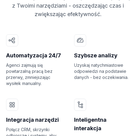
z Twoimi narzędziami - oszczędzając czas i
zwiększając efektywność.
Automatyzacja 24/7
Szybsze analizy
Agenci zajmują się
Uzyskaj natychmiastowe
powtarzalną pracą bez
odpowiedzi na podstawie
przerwy, zmniejszając
danych - bez oczekiwania.
wysiłek manualny.
Integracja narzędzi
Inteligentna
interakcja
Połącz CRM, skrzynki
odbiorcze i systemy, aby