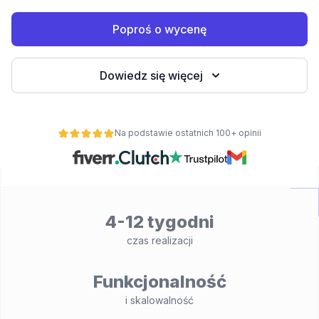
wych
Poproś o wycenę
Dowiedz się więcej
Na podstawie ostatnich 100+ opinii
y
onalności
4-12 tygodni
czas realizacji
Funkcjonalność
i skalowalność