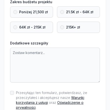
Zakres budżetu projektu
Poniżej 21,500 zł
21.5K zł - 64K zł
64K zł - 215K zł
215K+ zł
Dodatkowe szczegóły
Przesyłając ten formularz, potwierdzasz, że
przeczytałeś i akceptujesz nasze
Warunki
korzystania z usługi
oraz
Oświadczenie o
prywatności
.