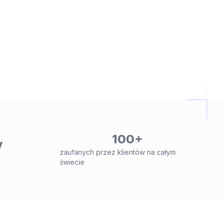
100+
y
zaufanych przez klientów na całym
świecie