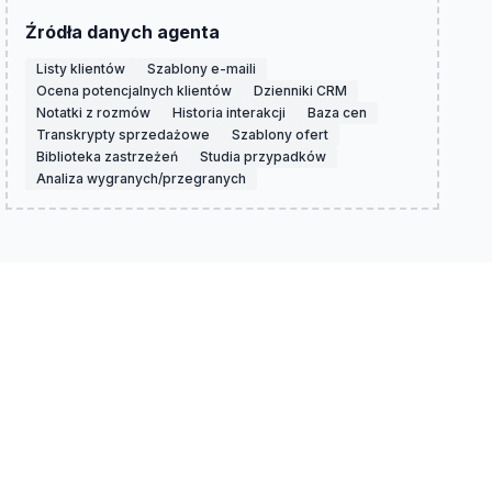
Źródła danych agenta
Listy klientów
Szablony e-maili
Ocena potencjalnych klientów
Dzienniki CRM
Notatki z rozmów
Historia interakcji
Baza cen
Transkrypty sprzedażowe
Szablony ofert
Biblioteka zastrzeżeń
Studia przypadków
Analiza wygranych/przegranych