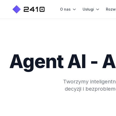
O nas
Usługi
Rozw
Agent AI - 
Tworzymy inteligentn
decyzji i bezproblem