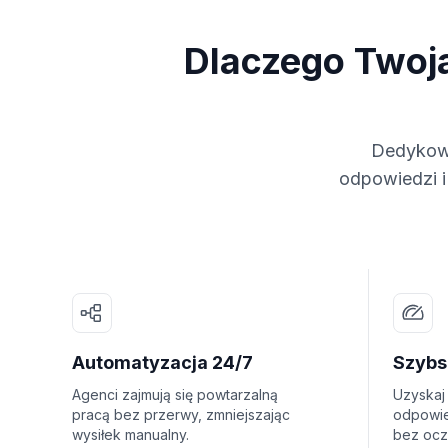
Dlaczego Twoj
Dedykowa
odpowiedzi i
Automatyzacja 24/7
Szybs
Agenci zajmują się powtarzalną
Uzyskaj
pracą bez przerwy, zmniejszając
odpowie
wysiłek manualny.
bez ocz