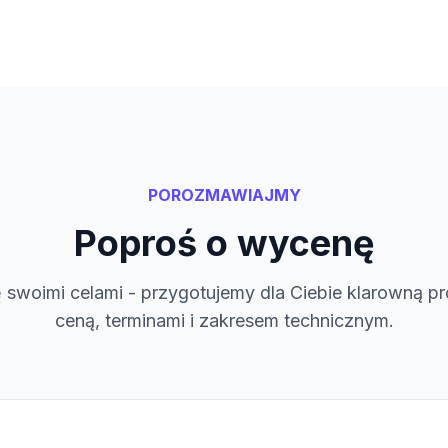
POROZMAWIAJMY
Poproś o wycenę
ę swoimi celami - przygotujemy dla Ciebie klarowną p
ceną, terminami i zakresem technicznym.