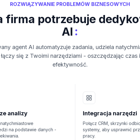
ROZWIĄZYWANIE PROBLEMÓW BIZNESOWYCH
a firma potrzebuje dedyk
:
AI
ny agent AI automatyzuje zadania, udziela natychm
 łączy się z Twoimi narzędziami - oszczędzając czas 
efektywność.
ze analizy
Integracja narzędzi
 natychmiastowe
Połącz CRM, skrzynki odbio
dzi na podstawie danych -
systemy, aby usprawnić pr
ekiwania.
pracy.