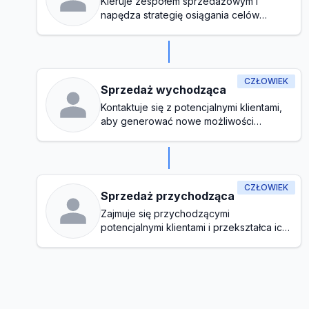
Kieruje zespołem sprzedażowym i
napędza strategię osiągania celów
finansowych
CZŁOWIEK
Sprzedaż wychodząca
Kontaktuje się z potencjalnymi klientami,
aby generować nowe możliwości
biznesowe
CZŁOWIEK
Sprzedaż przychodząca
Zajmuje się przychodzącymi
potencjalnymi klientami i przekształca ich
w klientów