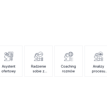
Asystent
Radzenie
Coaching
Analizy
ofertowy
sobie z
rozmów
procesu
zastrzeżeniami
sprzedaży