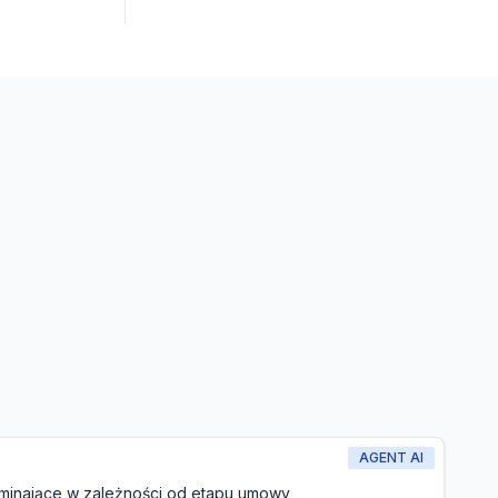
AGENT AI
minające w zależności od etapu umowy