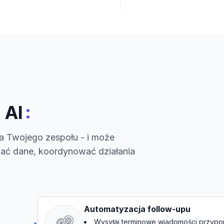
:
 AI
a Twojego zespołu - i może
ać dane, koordynować działania
Automatyzacja follow-upu
Wysyłaj terminowe wiadomości przypo