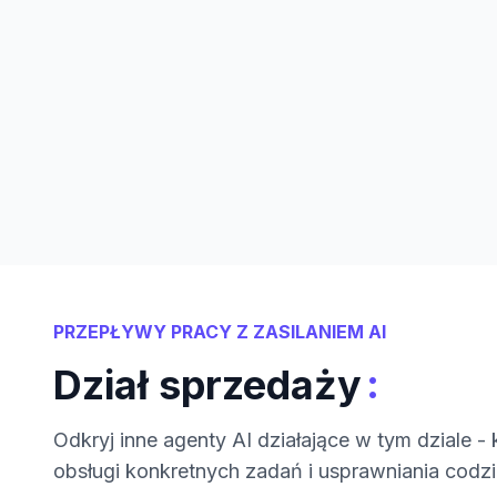
PRZEPŁYWY PRACY Z ZASILANIEM AI
:
Dział sprzedaży
Odkryj inne agenty AI działające w tym dziale 
obsługi konkretnych zadań i usprawniania codzi