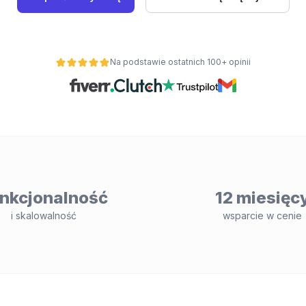
Na podstawie ostatnich 100+ opinii
nkcjonalność
12 miesięc
i skalowalność
wsparcie w cenie