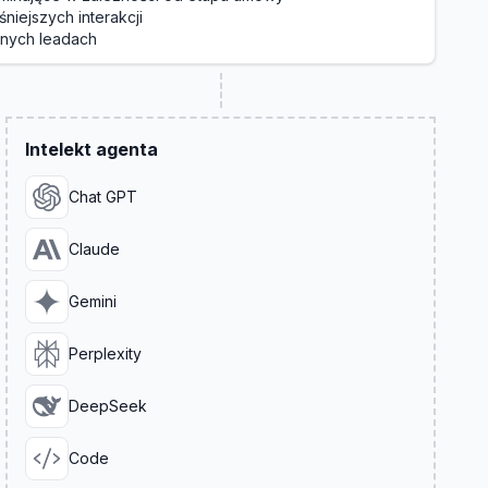
niejszych interakcji
onych leadach
Intelekt agenta
Chat GPT
Claude
Gemini
Perplexity
DeepSeek
Code