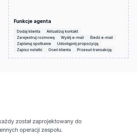
Funkcje agenta
Dodaj klienta
Aktualizuj kontakt
Zarejestruj rozmowę
Wyślij e-mail
Śledź e-mail
Zaplanuj spotkanie
Udostępnij propozycję
Zapisz notatki
Oceń klienta
Przesuń transakcję
- każdy został zaprojektowany do
ennych operacji zespołu.