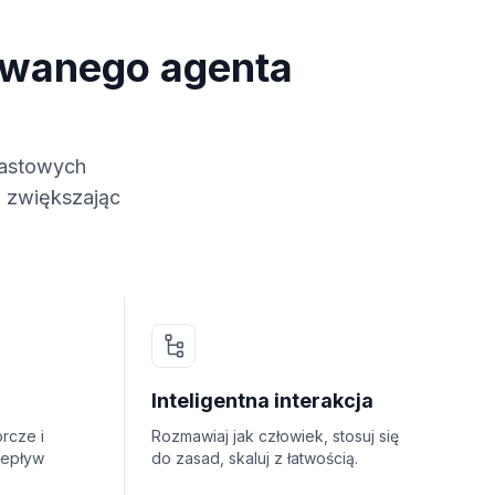
owanego agenta
iastowych
i zwiększając
Inteligentna interakcja
rcze i
Rozmawiaj jak człowiek, stosuj się
zepływ
do zasad, skaluj z łatwością.