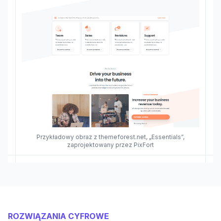
Przykładowy obraz z themeforest.net, „Essentials”,
zaprojektowany przez PixFort
ROZWIĄZANIA CYFROWE