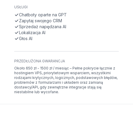
USŁUGI
Chatboty oparte na GPT
Zapytaj swojego CRM
Sprzedaż napędzana AI
Lokalizacja AI
Głos AI
PRZEDŁUŻONA GWARANCJA
Około 650 zł - 1500 zł / miesiąc – Pełne pokrycie łącznie z
hostingiem VPS, priorytetowym wsparciem, wszystkimi
rodzajami krytycznych, logicznych, podstawowych błędów,
problemów z formularzami i układem oraz zamianą
dostawcy/API, gdy zewnętrzne integracje stają się
niestabilne lub wycofane.