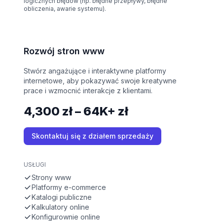
logicznych błędów (np. błędne przepływy, błędne
obliczenia, awarie systemu).
Rozwój stron www
Stwórz angażujące i interaktywne platformy
internetowe, aby pokazywać swoje kreatywne
prace i wzmocnić interakcje z klientami.
4,300 zł – 64K+ zł
Skontaktuj się z działem sprzedaży
USŁUGI
Strony www
Platformy e-commerce
Katalogi publiczne
Kalkulatory online
Konfigurownie online