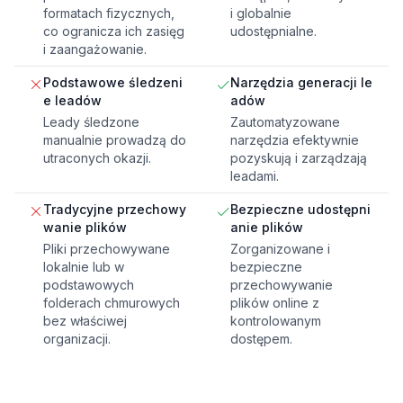
formatach fizycznych,
i globalnie
co ogranicza ich zasięg
udostępnialne.
i zaangażowanie.
Podstawowe śledzeni
Narzędzia generacji le
e leadów
adów
Leady śledzone
Zautomatyzowane
manualnie prowadzą do
narzędzia efektywnie
utraconych okazji.
pozyskują i zarządzają
leadami.
Tradycyjne przechowy
Bezpieczne udostępni
wanie plików
anie plików
Pliki przechowywane
Zorganizowane i
lokalnie lub w
bezpieczne
podstawowych
przechowywanie
folderach chmurowych
plików online z
bez właściwej
kontrolowanym
organizacji.
dostępem.