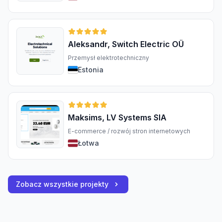
Aleksandr, Switch Electric OÜ
Przemysł elektrotechniczny
Estonia
Maksims, LV Systems SIA
E-commerce / rozwój stron internetowych
Łotwa
Zobacz wszystkie projekty