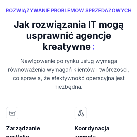
ROZWIĄZYWANIE PROBLEMÓW SPRZEDAŻOWYCH
Jak rozwiązania IT mogą
usprawnić agencje
:
kreatywne
Nawigowanie po rynku usług wymaga
równoważenia wymagań klientów i twórczości,
co sprawia, że efektywność operacyjna jest
niezbędna.
Zarządzanie
Koordynacja
portfolio
zespołu