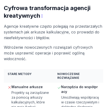
Cyfrowa transformacja agencji
:
kreatywnych
Agencje kreatywne często polegają na przestarzałych
systemach jak arkusze kalkulacyjne, co prowadzi do
nieefektywności i błędów.
Wdrożenie nowoczesnych rozwiązań cyfrowych
może usprawnić operacje i poprawić ogólną
widoczność.
STARE METODY
NOWOCZESNE
ROZWIĄZANIE
Manualne arkusze
Narzędzia do współpr
acy
Projekty są zarządzane
za pomocą arkuszy
Umożliwiają współpracę
kalkulacyjnych, które
w czasie rzeczywistym i
nie mają funkcji
dokładne śledzenie