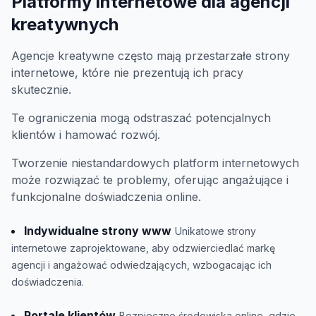
Platformy internetowe dla agencji
kreatywnych
Agencje kreatywne często mają przestarzałe strony
internetowe, które nie prezentują ich pracy
skutecznie.
Te ograniczenia mogą odstraszać potencjalnych
klientów i hamować rozwój.
Tworzenie niestandardowych platform internetowych
może rozwiązać te problemy, oferując angażujące i
funkcjonalne doświadczenia online.
Indywidualne strony www
Unikatowe strony
internetowe zaprojektowane, aby odzwierciedlać markę
agencji i angażować odwiedzających, wzbogacając ich
doświadczenia.
Portale klientów
Bezpieczne środowiska online, gdzie