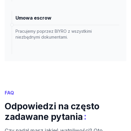
Umowa escrow
Pracujemy poprzez BIYRO z wszystkimi
niezbędnymi dokumentami.
FAQ
Odpowiedzi na często
:
zadawane pytania
Czy nadal masz jakieś wątpliwości? Oto