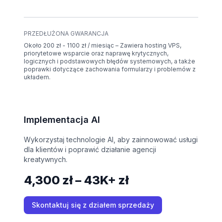
PRZEDŁUŻONA GWARANCJA
Około 200 zł - 1100 zł / miesiąc – Zawiera hosting VPS,
priorytetowe wsparcie oraz naprawę krytycznych,
logicznych i podstawowych błędów systemowych, a także
poprawki dotyczące zachowania formularzy i problemów z
układem.
Implementacja AI
Wykorzystaj technologie AI, aby zainnowować usługi
dla klientów i poprawić działanie agencji
kreatywnych.
4,300 zł – 43K+ zł
Skontaktuj się z działem sprzedaży