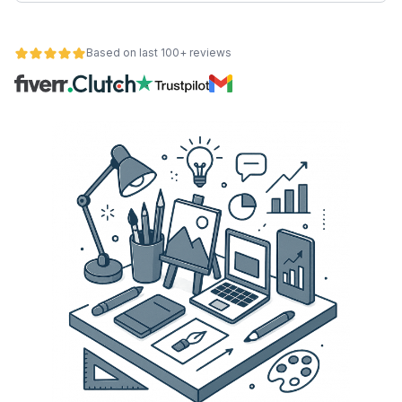
wych
Based on last 100+ reviews
y
onalności