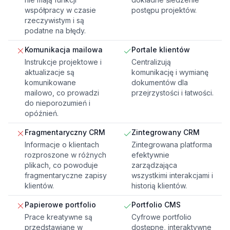
współpracy w czasie
postępu projektów.
rzeczywistym i są
podatne na błędy.
Komunikacja mailowa
Portale klientów
Instrukcje projektowe i
Centralizują
aktualizacje są
komunikację i wymianę
komunikowane
dokumentów dla
mailowo, co prowadzi
przejrzystości i łatwości.
do nieporozumień i
opóźnień.
Fragmentaryczny CRM
Zintegrowany CRM
Informacje o klientach
Zintegrowana platforma
rozproszone w różnych
efektywnie
plikach, co powoduje
zarządzająca
fragmentaryczne zapisy
wszystkimi interakcjami i
klientów.
historią klientów.
Papierowe portfolio
Portfolio CMS
Prace kreatywne są
Cyfrowe portfolio
przedstawiane w
dostępne, interaktywne