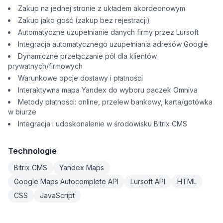
Zakup na jednej stronie z układem akordeonowym
Zakup jako gość (zakup bez rejestracji)
Automatyczne uzupełnianie danych firmy przez Lursoft
Integracja automatycznego uzupełniania adresów Google
Dynamiczne przełączanie pól dla klientów
prywatnych/firmowych
Warunkowe opcje dostawy i płatności
Interaktywna mapa Yandex do wyboru paczek Omniva
Metody płatności: online, przelew bankowy, karta/gotówka
w biurze
Integracja i udoskonalenie w środowisku Bitrix CMS
Technologie
Bitrix CMS
Yandex Maps
Google Maps Autocomplete API
Lursoft API
HTML
CSS
JavaScript