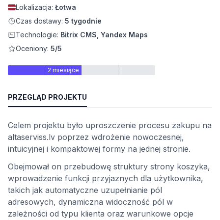
Lokalizacja:
Łotwa
wych
Czas dostawy:
5 tygodnie
Technologie:
Bitrix CMS, Yandex Maps
Oceniony:
5/5
2 miesiące
PRZEGLĄD PROJEKTU
y
Celem projektu było uproszczenie procesu zakupu na
onalności
altaserviss.lv poprzez wdrożenie nowoczesnej,
intuicyjnej i kompaktowej formy na jednej stronie.
Obejmował on przebudowę struktury strony koszyka,
wprowadzenie funkcji przyjaznych dla użytkownika,
takich jak automatyczne uzupełnianie pól
adresowych, dynamiczna widoczność pól w
zależności od typu klienta oraz warunkowe opcje