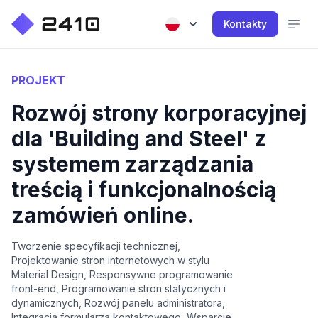
Kontakty
PROJEKT
Rozwój strony korporacyjnej
dla 'Building and Steel' z
systemem zarządzania
treścią i funkcjonalnością
zamówień online.
Tworzenie specyfikacji technicznej,
Projektowanie stron internetowych w stylu
Material Design, Responsywne programowanie
front-end, Programowanie stron statycznych i
dynamicznych, Rozwój panelu administratora,
Integracja formularza kontaktowego, Wsparcie