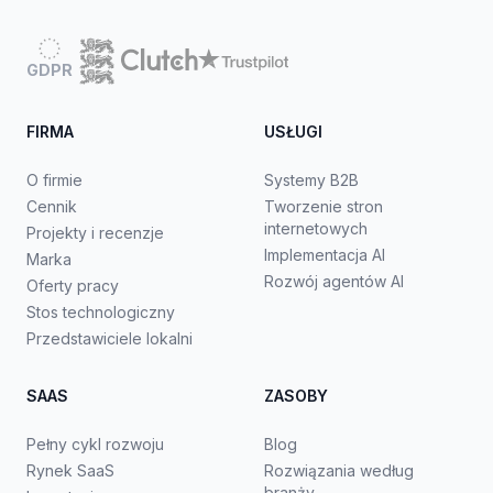
GDPR
FIRMA
USŁUGI
O firmie
Systemy B2B
Cennik
Tworzenie stron
internetowych
Projekty i recenzje
Implementacja AI
Marka
Rozwój agentów AI
Oferty pracy
Stos technologiczny
Przedstawiciele lokalni
SAAS
ZASOBY
Pełny cykl rozwoju
Blog
Rynek SaaS
Rozwiązania według
branży