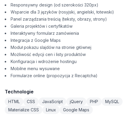
Responsywny design (od szerokości 320px)
Wsparcie dla 3 języków (rosyjski, angielski, łotewski)
Panel zarządzania treścią (teksty, obrazy, strony)
Galeria projektów i certyfikatów
Interaktywny formularz zamówienia
Integracja z Google Maps
Moduł pokazu slajdów na stronie głównej
Możliwość edycji cen i listy produktów
Konfiguracja i wdrożenie hostingu
Mobilne menu wysuwane
Formularze online (propozycja z Recaptcha)
Technologie
HTML
CSS
JavaScript
jQuery
PHP
MySQL
Materialize CSS
Linux
Google Maps