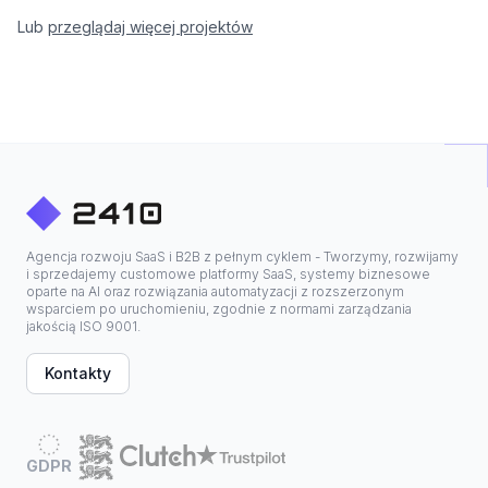
Lub
przeglądaj więcej projektów
Agencja rozwoju SaaS i B2B z pełnym cyklem - Tworzymy, rozwijamy
i sprzedajemy customowe platformy SaaS, systemy biznesowe
oparte na AI oraz rozwiązania automatyzacji z rozszerzonym
wsparciem po uruchomieniu, zgodnie z normami zarządzania
jakością ISO 9001.
Kontakty
GDPR