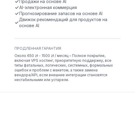
Продажи на основе AI
AI-электронная коммерция
Прогнозирование запасов на основе AI
Движок рекомендаций для продуктов на
основе AI
ПРОДЛЕННАЯ ГАРАНТИЯ
Около 650 zł - 1500 zł / месяц – Полное покрытие,
включая VPS хостинг, приоритетную поддержку, все
типы фатальных, логических, системных, формальных
ошибок и проблем с макетом, а также замена
вендора/API, если внешние интеграции становятся
нестабильными или устарели.