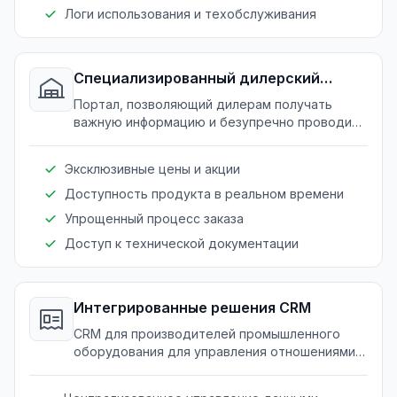
Логи использования и техобслуживания
Специализированный дилерский
портал
Портал, позволяющий дилерам получать
важную информацию и безупречно проводить
транзакции.
Эксклюзивные цены и акции
Доступность продукта в реальном времени
Упрощенный процесс заказа
Доступ к технической документации
Интегрированные решения CRM
CRM для производителей промышленного
оборудования для управления отношениями с
дилерами и клиентами.