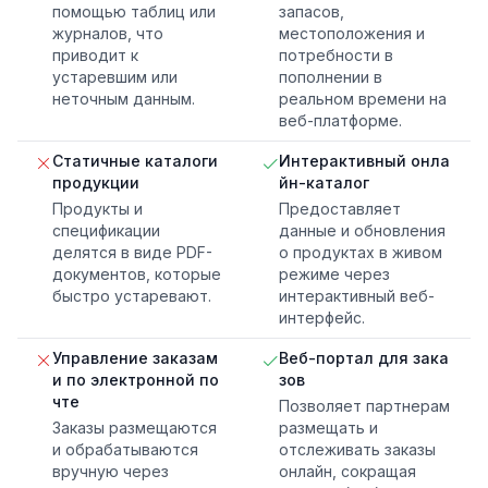
помощью таблиц или
запасов,
журналов, что
местоположения и
приводит к
потребности в
устаревшим или
пополнении в
неточным данным.
реальном времени на
веб-платформе.
Статичные каталоги
Интерактивный онла
продукции
йн-каталог
Продукты и
Предоставляет
спецификации
данные и обновления
делятся в виде PDF-
о продуктах в живом
документов, которые
режиме через
быстро устаревают.
интерактивный веб-
интерфейс.
Управление заказам
Веб-портал для зака
и по электронной по
зов
чте
Позволяет партнерам
Заказы размещаются
размещать и
и обрабатываются
отслеживать заказы
вручную через
онлайн, сокращая