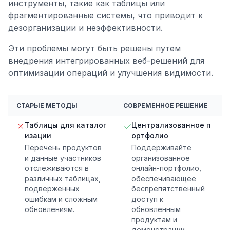
инструменты, такие как таблицы или
фрагментированные системы, что приводит к
дезорганизации и неэффективности.
Эти проблемы могут быть решены путем
внедрения интегрированных веб-решений для
оптимизации операций и улучшения видимости.
СТАРЫЕ МЕТОДЫ
СОВРЕМЕННОЕ РЕШЕНИЕ
Таблицы для каталог
Централизованное п
изации
ортфолио
Перечень продуктов
Поддерживайте
и данные участников
организованное
отслеживаются в
онлайн-портфолио,
различных таблицах,
обеспечивающее
подверженных
беспрепятственный
ошибкам и сложным
доступ к
обновлениям.
обновленным
продуктам и
демонстрации