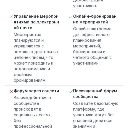
участников.
Управление меропри
Онлайн-бронирован
ятиями по электронн
ие мероприятий
ой почте
Онлайн-платформа
Мероприятия
для эффективного
планируются и
планирования
управляются с
мероприятий,
помощью длительных
бронирования и
цепочек писем, что
четкого общения с
может приводить к
участниками.
недопониманию и
двойным
бронированиям.
Форум через соцсети
Посвященный форум
сообщества
Взаимодействия в
сообществе
Создайте безопасную
происходят в
платформу, где
социальных сетях,
участники могут без
без
опасений делиться
профессиональной
знаниями и