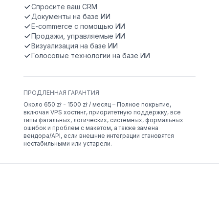
Спросите ваш CRM
Документы на базе ИИ
E-commerce с помощью ИИ
Продажи, управляемые ИИ
Визуализация на базе ИИ
Голосовые технологии на базе ИИ
ПРОДЛЕННАЯ ГАРАНТИЯ
Около 650 zł - 1500 zł / месяц – Полное покрытие,
включая VPS хостинг, приоритетную поддержку, все
типы фатальных, логических, системных, формальных
ошибок и проблем с макетом, а также замена
вендора/API, если внешние интеграции становятся
нестабильными или устарели.