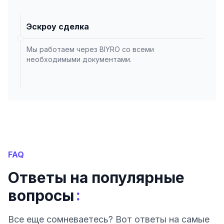
Эскроу сделка
Мы работаем через BIYRO со всеми
необходимыми документами.
FAQ
Ответы на популярные
:
вопросы
Все еще сомневаетесь? Вот ответы на самые