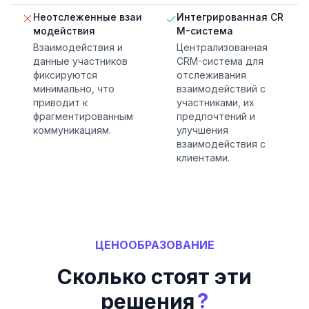
Неотслеженные взаи
Интегрированная CR
модействия
M-система
Взаимодействия и
Централизованная
данные участников
CRM-система для
фиксируются
отслеживания
минимально, что
взаимодействий с
приводит к
участниками, их
фрагментированным
предпочтений и
коммуникациям.
улучшения
взаимодействия с
клиентами.
ЦЕНООБРАЗОВАНИЕ
Сколько стоят эти
?
решения